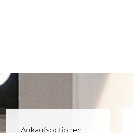
Ankaufs­optionen