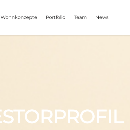
Wohnkonzepte
Portfolio
Team
News
ESTORPROFIL