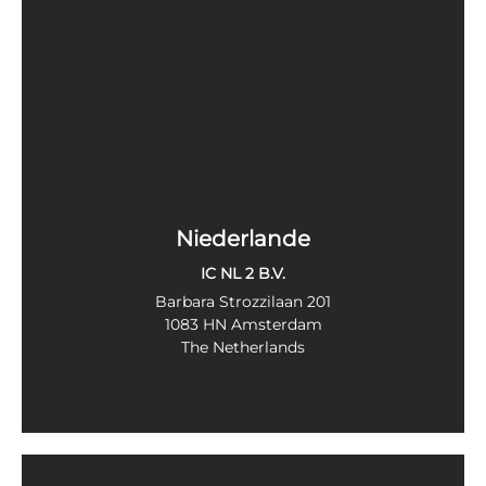
Niederlande
IC NL 2 B.V.
Bar­ba­ra Stroz­zi­la­an 201
1083 HN Ams­ter­dam
The Net­her­lands