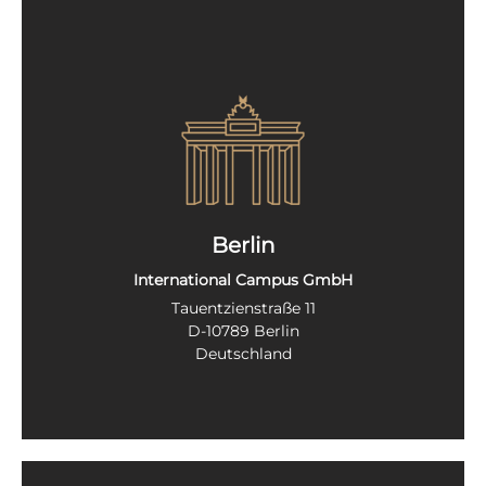
Berlin
Inter­na­tio­nal Cam­pus GmbH
Tau­ent­zi­en­stra­ße 11
D‑10789 Ber­lin
Deutsch­land