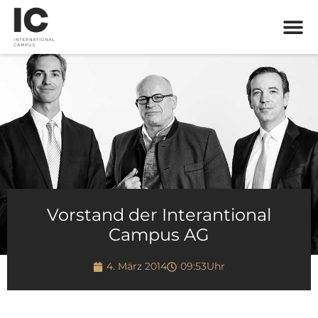
Vorstand der Interantional
Campus AG
4. März 2014
09:53
Uhr