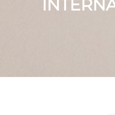
INTERN