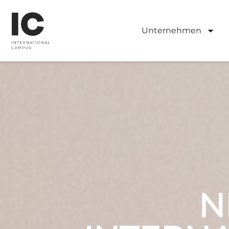
Unternehmen
N