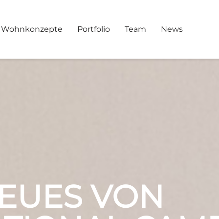
Wohnkonzepte
Portfolio
Team
News
EUES VON