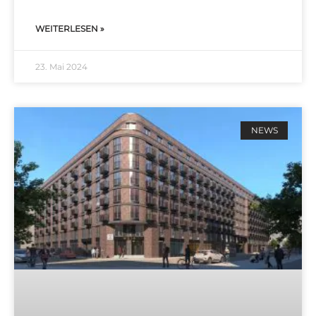
WEITERLESEN »
23. Mai 2024
NEWS