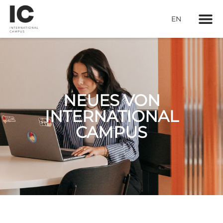
EN
NEUES VON
INTERNATIONAL
CAMPUS