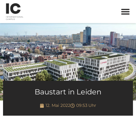
Baustart in Leiden
12. Mai 2022
09:53
Uhr